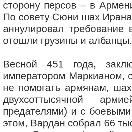
сторону персов – в Армен
По совету Сюни шах Ирана 
аннулировал требование в
отошли грузины и албанцы.
Весной 451 года, закл
императором Маркианом, с
не помогать армянам, шах
двухсоттысячной арми
предателями) и с боевыми
этом, Вардан собрал 66 ты