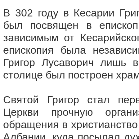
В 302 году в Кесарии Гри
был посвящен в епископ
зависимым от Кесарийског
епископия была независи
Григор Лусаворич лишь в
столице был построен хра
Святой Григор стал пер
Церкви прочную орган
обращения в христианство 
Албании, куда посылал ду