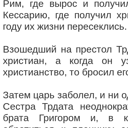
Рим, где вырос и получи
Кессарию, где получил хр
году их жизни пересеклись.
Взошедший на престол Трд
христиан, а когда он у
христианство, то бросил ег
Затем царь заболел, и ни о
Сестра Трдата неоднокр
брата Григором и, в к