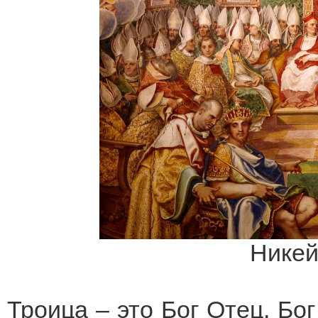
Никей
Троица – это Бог Отец, Бог