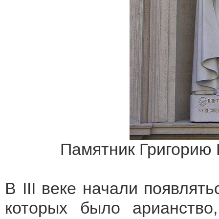
Памятник Григорию 
В III веке начали появлять
которых было арианство