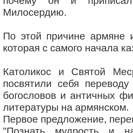
почему он и приписал
Милосердию.
По этой причине армяне и
которая с самого начала к
Католикос и Святой Мес
посвятили себя переводу
богословов и античных ф
литературы на армянском.
Первое предложение, пере
"Познать мудрость и на