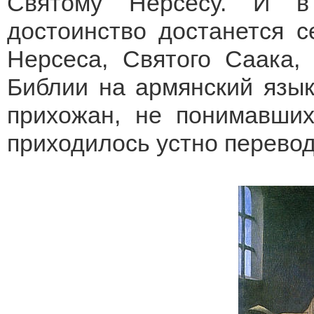
Святому Нерсесу. И в
достоинство достанется с
Нерсеса, Святого Саака,
Библии на армянский язык
прихожан, не понимавших
приходилось устно перево