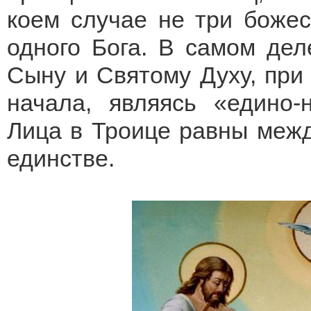
коем случае не три божес
одного Бога. В самом дел
Сыну и Святому Духу, при 
начала, являясь «едино-
Лица в Троице равны межд
единстве.