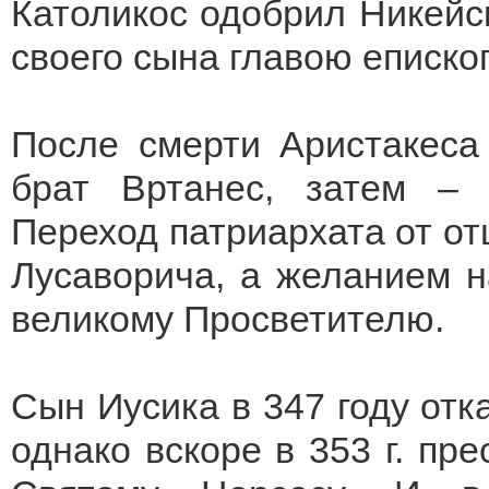
Католикос одобрил Никейс
своего сына главою еписко
После смерти Аристакеса
брат Вртанес, затем – 
Переход патриархата от от
Лусаворича, а желанием н
великому Просветителю.
Сын Иусика в 347 году отк
однако вскоре в 353 г. пре