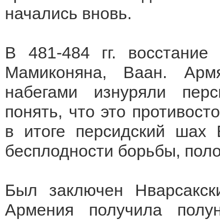
начались вновь.
В 481-484 гг. восстание
Мамиконяна, Ваан. Армя
набегами изнуряли пер
понять, что это противост
в итоге персидский шах 
бесплодности борьбы, поло
Был заключен Нварсакски
Армения получила полу