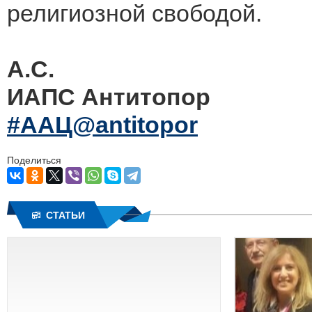
религиозной свободой.
А.С.
ИАПС Антитопор
#ААЦ@antitopor
Поделиться
СТАТЬИ