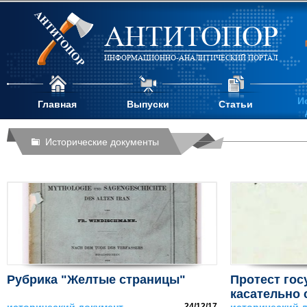
АНТИТОПОР
ИНФОРМАЦИОННО-АНАЛИТИЧЕСКИЙ ПОРТАЛ
И
Главная
Выпуски
Статьи
Исторические документы
Рубрика "Желтые страницы"
Протест гос
касательно 
24/12/17