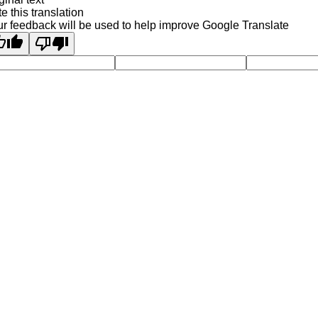
e this translation
r feedback will be used to help improve Google Translate