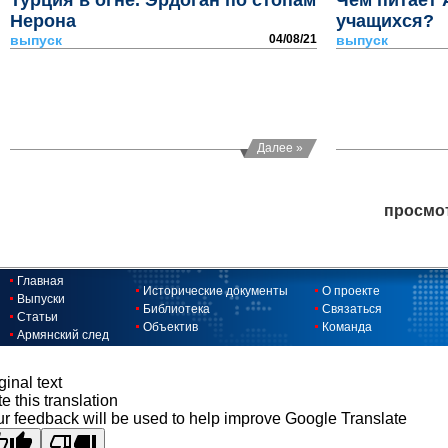
Турция в огне. Эрдоган по стопам
Чем питает 
Нерона
учащихся?
выпуск
04/08/21
выпуск
Далее »
просмо
Главная
Исторические документы
О проекте
Выпуски
Библиотека
Связаться
Статьи
Объектив
Команда
Армянский след
ginal text
e this translation
r feedback will be used to help improve Google Translate