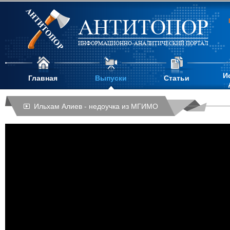
АНТИТОПОР
ИНФОРМАЦИОННО-АНАЛИТИЧЕСКИЙ ПОРТАЛ
И
Главная
Выпуски
Статьи
Ильхам Алиев - недоучка из МГИМО