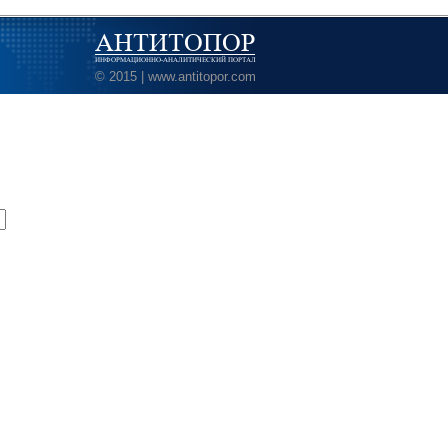
АНТИТОПОР
ИНФОРМАЦИОННО-АНАЛИТИЧЕСКИЙ ПОРТАЛ
© 2015 | www.antitopor.com