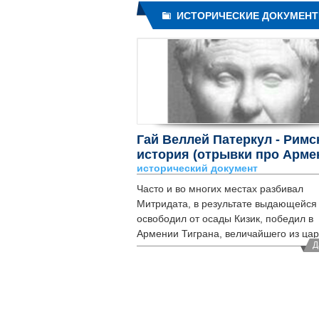
ИСТОРИЧЕСКИЕ ДОКУМЕН
Гай Веллей Патеркул - Римс
история (отрывки про Арме
исторический документ
Часто и во многих местах разбивал
Митридата, в результате выдающейся
освободил от осады Кизик, победил в
Армении Тиграна, величайшего из царе
Д