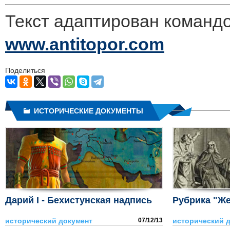
Текст адаптирован коман
www.antitopor.com
Поделиться
ИСТОРИЧЕСКИЕ ДОКУМЕНТЫ
Дарий I - Бехистунская надпись
Рубрика "Ж
исторический документ
07/12/13
исторический 