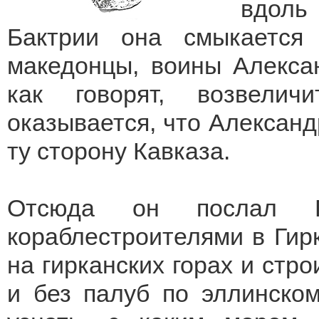
вдоль
Бактрии она смыкается
македонцы, воины Алексан
как говорят, возвелич
оказывается, что Александ
ту сторону Кавказа.
Отсюда он послал Г
кораблестроителями в Гир
на гирканских горах и стр
и без палуб по эллинском