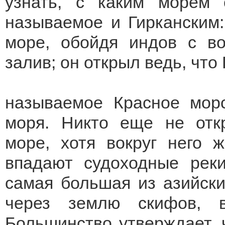
узнать, с каким морем 
называемое и Гирканским:
море, обойдя индов с во
залив; он открыл ведь, что
называемое Красное морс
моря. Никто еще не откр
море, хотя вокруг него 
впадают судоходные реки
самая большая из азийски
через землю скифов, 
Большинство утверждает, 