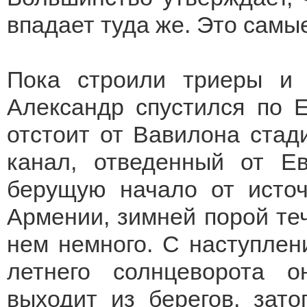
впадает туда же. Это самы
Пока строили триеры и 
Александр спустился по 
отстоит от Вавилона стад
канал, отведенный от Е
берущую начало от источ
Армении, зимней порой теч
нем немного. С наступлен
летнего солнцеворота 
выходит из берегов, зат