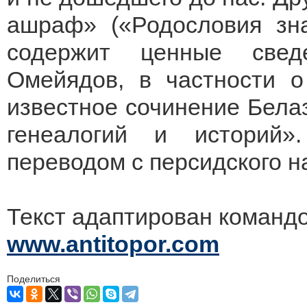
ашраф» («Родословия зна
содержит ценные свед
Омейядов, в частности о
известное сочинение Бела
генеалогий и историй»
переводом с персидского на
Текст адаптирован коман
www.antitopor.com
Поделиться