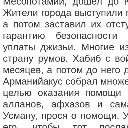
Месопотамии, дошел до К
Жители города выступили п
а потом заставил их отст
гарантию безопасности
уплаты джизьи. Многие и
страну румов. Хабиб с во
месяцев, а потом до него 
Арманийакус собрал множес
целью оказания помощи 
алланов, афхазов и сам
Усману, прося о помощи. 
его, чтобы тот пос