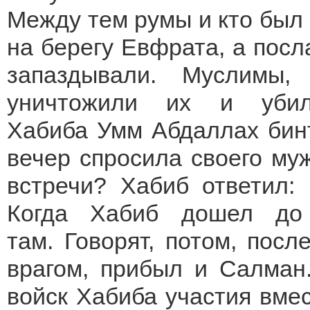
Между тем румы и кто был
на берегу Евфрата, а пос
запаздывали. Муслимы,
уничтожили их и убил
Хабиба Умм Абдаллах бинт
вечер спросила своего му
встречи? Хабиб ответил:
Когда Хабиб дошел до
там. Говорят, потом, посл
врагом, прибыл и Салман
войск Хабиба участия вмес