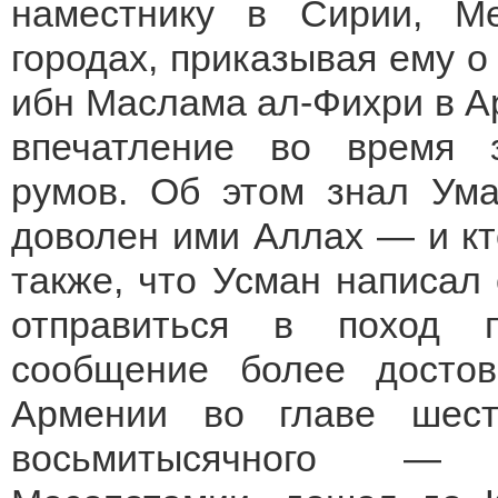
наместнику в Сирии, М
городах, приказывая ему о
ибн Маслама ал-Фихри в А
впечатление во время 
румов. Об этом знал Ум
доволен ими Аллах — и кт
также, что Усман написал
отправиться в поход 
сообщение более достов
Армении во главе шест
восьмитысячного