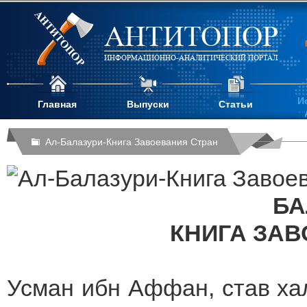
АНТИТОПОР
ИНФОРМАЦИОННО-АНАЛИТИЧЕСКИЙ ПОРТАЛ
И
Главная
Выпуски
Статьи
Ал-Балазури-Книга Завоевания Стран
БА
КНИГА ЗАВ
Усман ибн Аффан, став ха