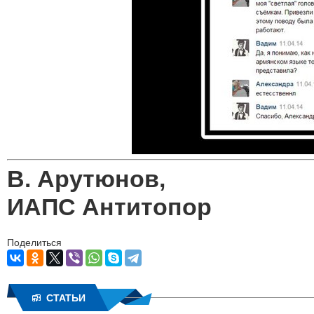
В. Арутюнов,
ИАПС Антитопор
Поделиться
СТАТЬИ