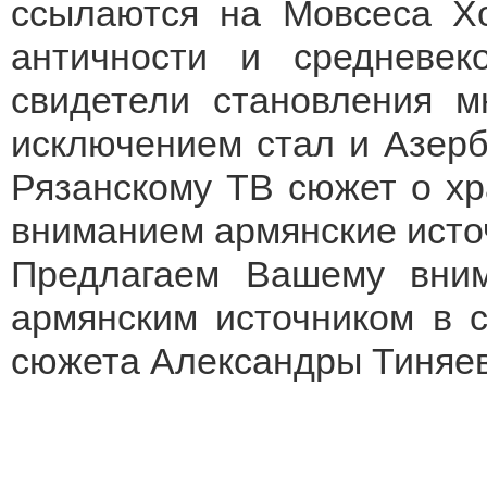
ссылаются на Мовсеса Хо
античности и средневек
свидетели становления м
исключением стал и Азерб
Рязанскому ТВ сюжет о хр
вниманием армянские исто
Предлагаем Вашему вним
армянским источником в 
сюжета Александры Тиняев