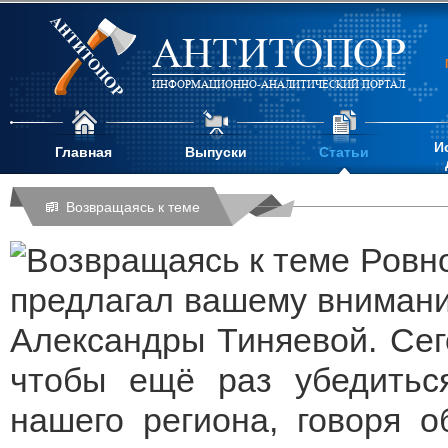
АНТИТОПОР
ИНФОРМАЦИОННО-АНАЛИТИЧЕСКИЙ ПОРТАЛ
И
Главная
Выпуски
Статьи
Возвращаясь к теме
Ровн
предлагал вашему внимани
Александры Тиняевой. Сег
чтобы ещё раз убедитьс
нашего региона, говоря о