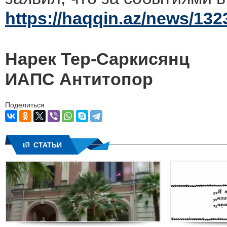
https://haqqin.az/news/132
Нарек Тер-Саркисянц
ИАПС
Антитопор
Поделиться
СТАТЬИ