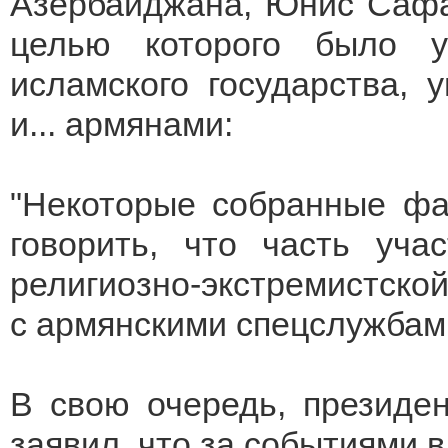
Азербайджана, Юнис Сафа
целью которого было у
исламского государства, 
и... армянами:
"Некоторые собранные фа
говорить, что часть уча
религиозно-экстремистско
с армянскими спецслужбам
В свою очередь, президе
заявил, что за событиями 