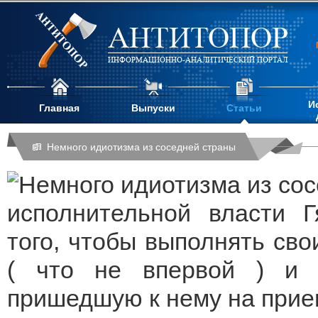
АНТИТОПОР
ИНФОРМАЦИОННО-АНАЛИТИЧЕСКИЙ ПОРТАЛ
И
Главная
Выпуски
Статьи
Немного идиотизма из соседней страны
исполнительной власти 
того, чтобы выполнять сво
( что не впервой ) и 
пришедшую к нему на прие