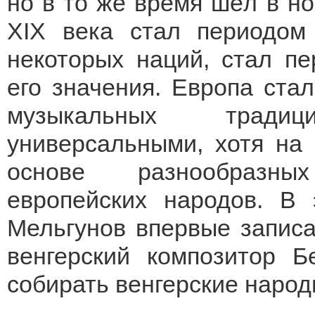
но в то же время шёл в но
XIX века стал периодом
некоторых наций, стал п
его значения. Европа ста
музыкальных тради
универсальными, хотя на
основе разнообразны
европейских народов. В 
Мельгунов впервые записа
венгерский композитор Б
собирать венгерские народ