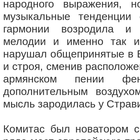
народного выражения, 
музыкальные тенденции 
гармонии возродила и
мелодии и именно так и
нарушал общепринятые в Е
и строя, сменив расположе
армянском пении фе
дополнительным воздухо
мысль зародилась у Страви
Комитас был новатором с