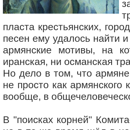
з
т
пласта крестьянских, город
песен ему удалось найти 
армянские мотивы, на к
иранская, ни османская тр
Но дело в том, что армян
не просто как армянского 
вообще, в общечеловеческ
В "поисках корней" Комита