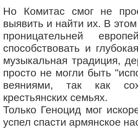
Но Комитас смог не прос
выявить и найти их. В это
проницательней европ
способствовать и глубока
музыкальная традиция, де
просто не могли быть "исп
веяниями, так как со
крестьянских семьях.
Только Геноцид мог искор
успел спасти армянское на